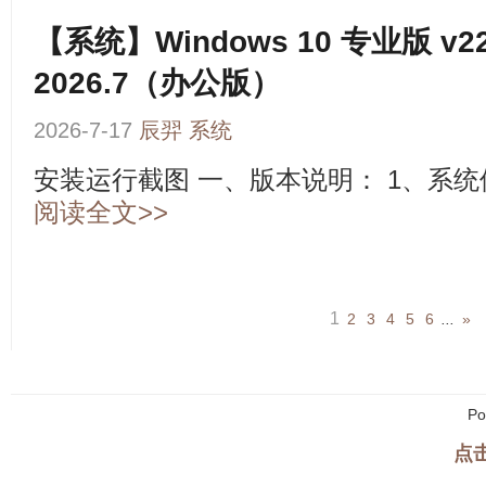
【系统】Windows 10 专业版 v22
2026.7（办公版）
2026-7-17
辰羿
系统
安装运行截图 一、版本说明： 1、系统使用IT
阅读全文>>
1
2
3
4
5
6
...
»
Po
点